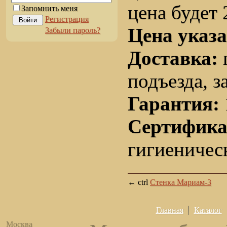
цена будет 
Запомнить меня
Регистрация
Войти
Цена указа
Забыли пароль?
Доставка:
подъезда, з
Гарантия:
Сертифика
гигиеничес
← ctrl
Стенка Мариам-3
Главная
Каталог
Москва