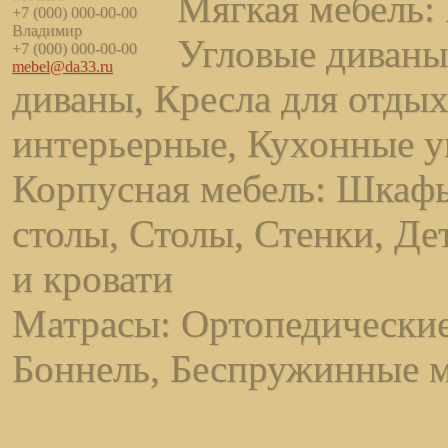
Мягкая мебель: 
+7 (000) 000-00-00
Владимир
Угловые диваны
+7 (000) 000-00-00
mebel@da33.ru
диваны, Кресла для отдых
интерьерные, Кухонные у
Корпусная мебель: Шкаф
столы, Столы, Стенки, Де
и кровати
Матрасы: Ортопедические
Боннель, Беспружинные 